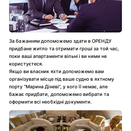
За бажанням допоможемо здати в ОРЕНДУ
придбане житло та отримати гроші за той час,
поки ваші апартаменти вільні і ви ними не
користуєтеся.
Якщо ви власник яхти допоможемо вам
організувати місце під ваше судно в яхтному
порту "Марина Діневі", у кого її немає, але
бажає придбати, допоможемо вибрати та
оформити всі необхідні документи.