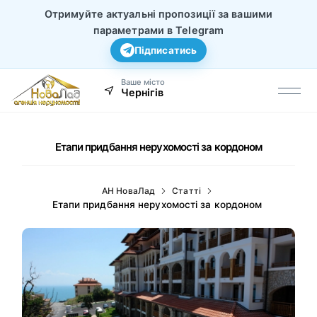
Отримуйте актуальні пропозиції за вашими
параметрами в Telegram
Підписатись
Ваше місто
Чернігів
Етапи придбання нерухомості за кордоном
АН НоваЛад
Статті
Етапи придбання нерухомості за кордоном