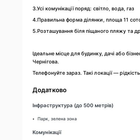
3.Усі комунікації поряд: світло, вода, газ
4.Правильна форма ділянки, площа 11 сот
5.Розташування біля піщаного пляжу та дро
Ідеальне місце для будинку, дачі або бізн
Чернігова.
Телефонуйте зараз. Такі локації — рідкість
Додатково
Інфраструктура (до 500 метрів)
Парк, зелена зона
Комунікації