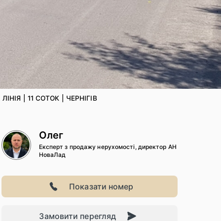
ІНІЯ | 11 СОТОК | ЧЕРНІГІВ
Олег
Експерт з продажу нерухомості, директор АН
НоваЛад
Показати номер
Замовити перегляд