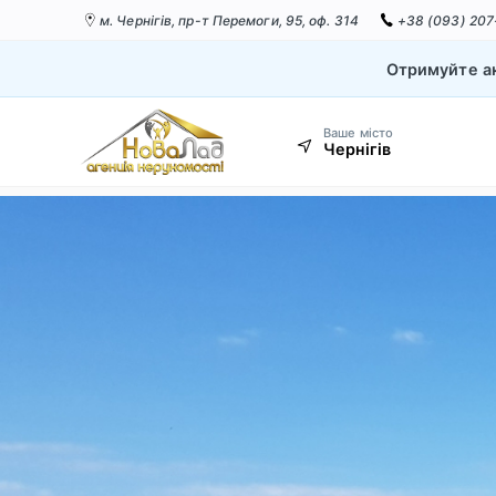
м. Чернігів,
пр-т Перемоги, 95, оф. 314
+38 (093) 207
Отримуйте ак
Ваше місто
Чернігів