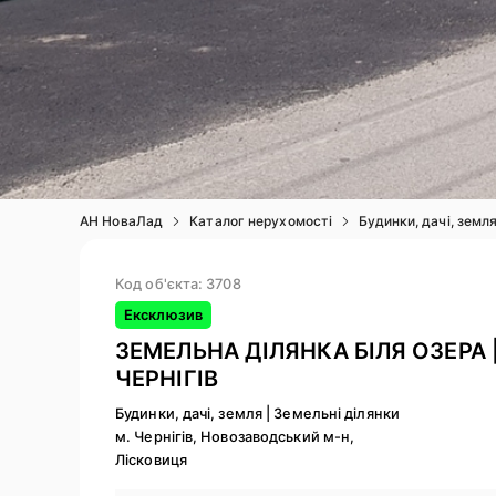
АН НоваЛад
Каталог нерухомості
Будинки, дачі, земл
Код об'єкта: 3708
Ексклюзив
ЗЕМЕЛЬНА ДІЛЯНКА БІЛЯ ОЗЕРА | 
ЧЕРНІГІВ
Будинки, дачі, земля
|
Земельні ділянки
м. Чернігів, Новозаводський м-н,
Лісковиця