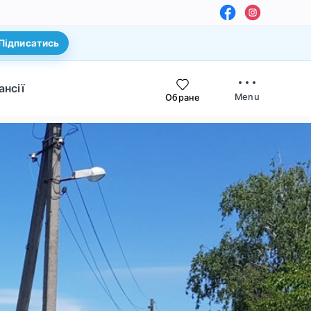
Підписатись
ансії
Menu
Обране