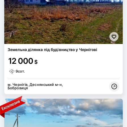
Земельна ділянка під будівництво у Чернігові
12 000
$
9сот.
м. Чернігів, Деснянський м-н,
Бобровиця