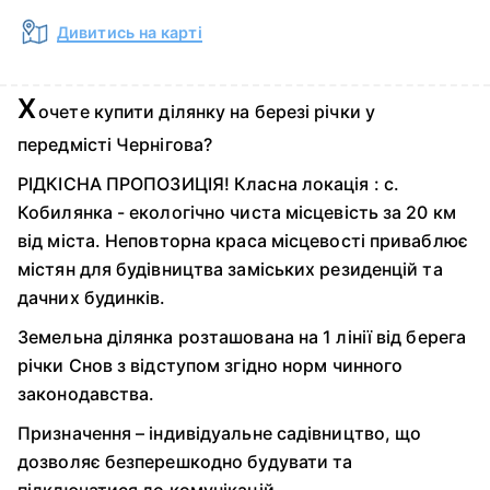
Дивитись на карті
Х
очете купити ділянку на березі річки у
передмісті Чернігова?
РІДКІСНА ПРОПОЗИЦІЯ! Класна локація : с.
Кобилянка - екологічно чиста місцевість за 20 км
від міста. Неповторна краса місцевості приваблює
містян для будівництва заміських резиденцій та
дачних будинків.
Земельна ділянка розташована на 1 лінії від берега
річки Снов з відступом згідно норм чинного
законодавства.
Призначення – індивідуальне садівництво, що
дозволяє безперешкодно будувати та