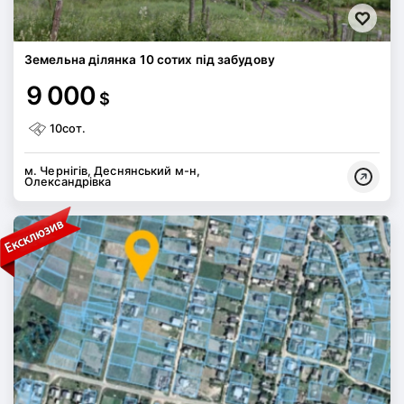
Земельна ділянка 10 сотих під забудову
9 000
$
10сот.
м. Чернігів, Деснянський м-н,
Олександрівка