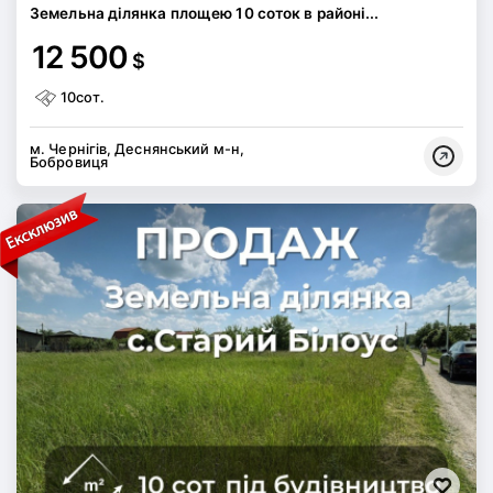
Земельна ділянка площею 10 соток в районі...
12 500
$
10сот.
м. Чернігів, Деснянський м-н,
Бобровиця