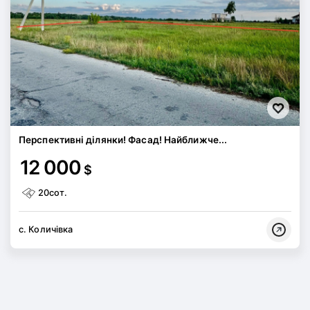
Перспективні ділянки! Фасад! Найближче...
12 000
$
20сот.
с. Количівка