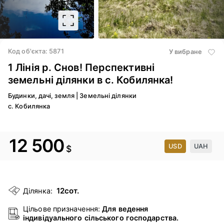
2
/ 8
Код об'єкта: 5871
У вибране
1 Лінія р. Снов! Перспективні
земельні ділянки в с. Кобилянка!
Будинки, дачі, земля
|
Земельні ділянки
с. Кобилянка
12 500
USD
UAH
$
12сот.
Ділянка:
Цільове призначення:
Для ведення
індивідуального сільського господарства.