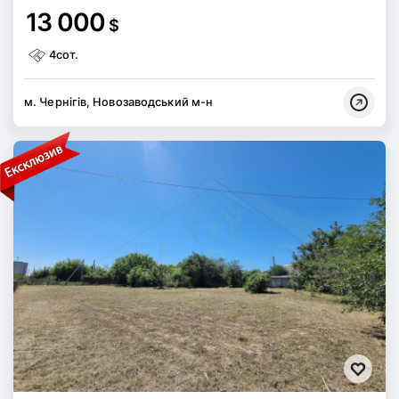
13 000
$
4сот.
м. Чернігів, Новозаводський м-н