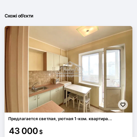
Схожі об'єкти
Предлагается светлая, уютная 1-ком. квартира...
43 000
$