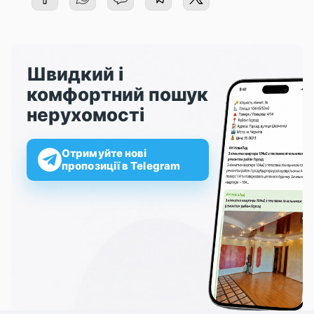
Швидкий і
комфортний пошук
нерухомості
Отримуйте нові
пропозиції в Telegram