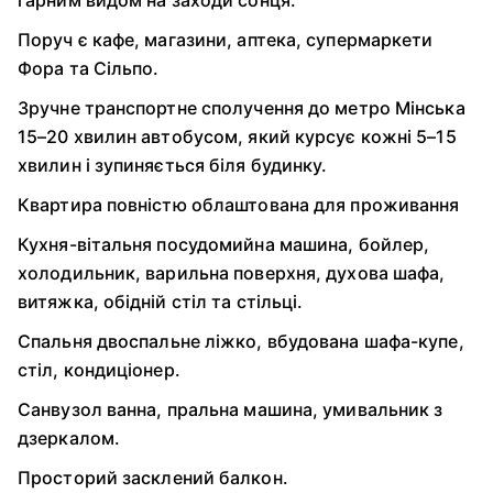
гарним видом на заходи сонця.
Поруч є кафе, магазини, аптека, супермаркети
Фора та Сільпо.
Зручне транспортне сполучення до метро Мінська
15–20 хвилин автобусом, який курсує кожні 5–15
хвилин і зупиняється біля будинку.
Квартира повністю облаштована для проживання
Кухня-вітальня посудомийна машина, бойлер,
холодильник, варильна поверхня, духова шафа,
витяжка, обідній стіл та стільці.
Спальня двоспальне ліжко, вбудована шафа-купе,
стіл, кондиціонер.
Санвузол ванна, пральна машина, умивальник з
дзеркалом.
Просторий засклений балкон.