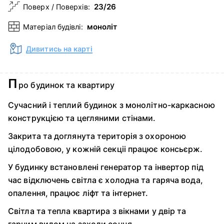
23/26
Поверх / Поверхів:
моноліт
Матеріал будівлі:
Дивитись на карті
П
ро будинок та квартиру
Сучасний і теплий будинок з монолітно-каркасною
конструкцією та цегляними стінами.
Закрита та доглянута територія з охороною
цілодобовою, у кожній секціі працює консьєрж.
У будинку встановлені генератор та інвертор під
час відключень світла є холодна та гаряча вода,
опалення, працює ліфт та інтернет.
Світла та тепла квартира з вікнами у двір та