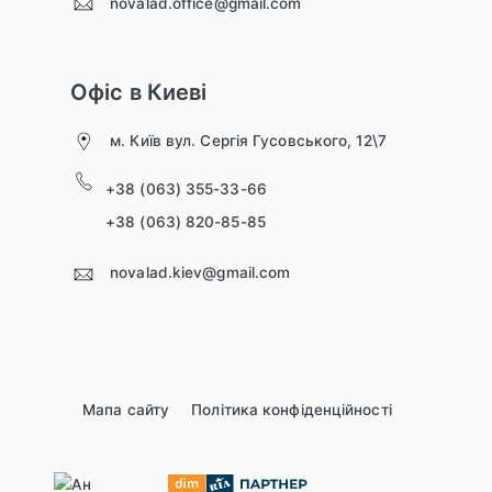
novalad.office@gmail.com
Офіс в Киеві
м. Київ вул. Сергія Гусовського, 12\7
+38 (063) 355-33-66
+38 (063) 820-85-85
novalad.kiev@gmail.com
Мапа сайту
Політика конфіденційності