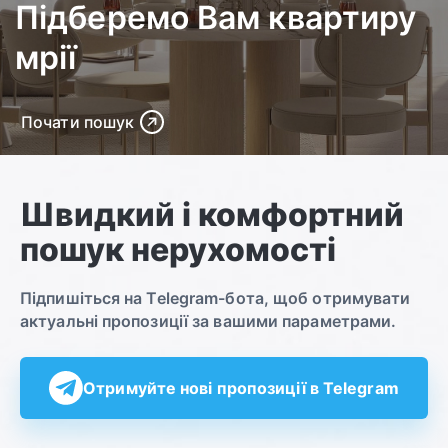
Підберемо Вам квартиру
мрії
Почати пошук
Швидкий і комфортний
пошук нерухомості
Підпишіться на Telegram-бота, щоб отримувати
актуальні пропозиції за вашими параметрами.
Отримуйте нові пропозиції в Telegram