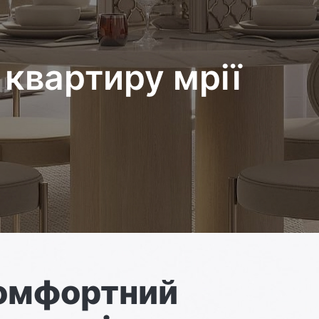
квартиру мрії
комфортний