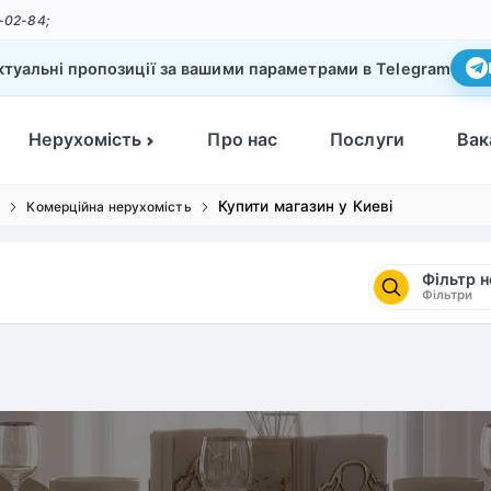
-02-84;
туальні пропозиції за вашими параметрами в Telegram
Нерухомість
Про нас
Послуги
Вак
Купити магазин у Киеві
і
Комерційна нерухомість
Фільтр 
Фільтри