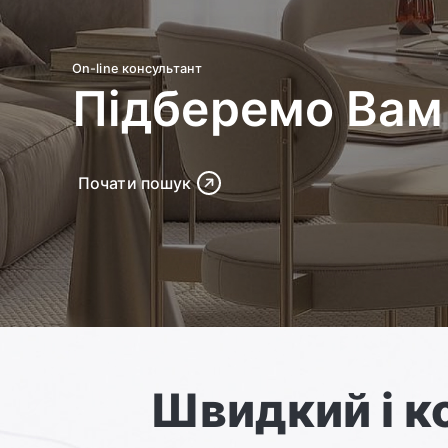
On-line консультант
Підберемо Вам 
Почати пошук
Швидкий і 