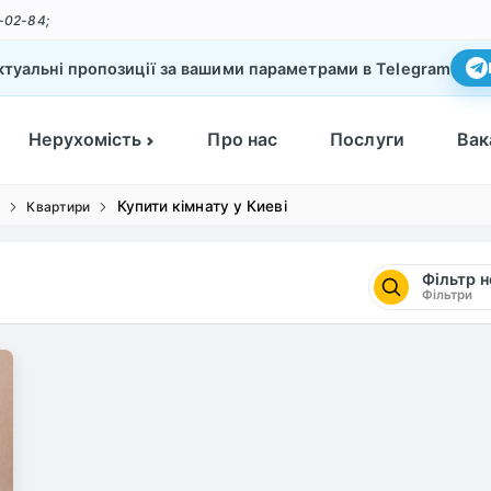
-02-84;
туальні пропозиції за вашими параметрами в Telegram
Нерухомість
Про нас
Послуги
Вак
Купити кімнату у Киеві
і
Квартири
Фільтр 
Фільтри