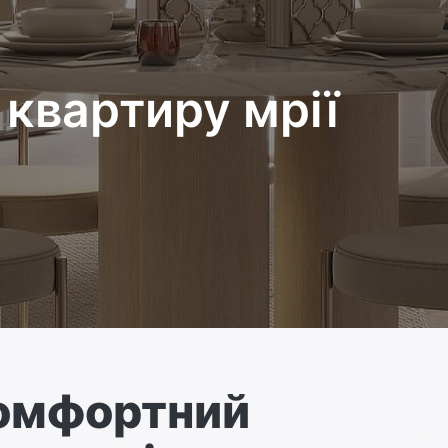
квартиру мрії
комфортний