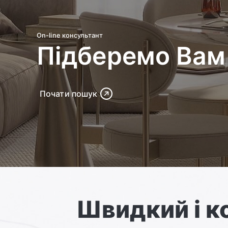
On-line консультант
Підберемо Вам 
Почати пошук
Швидкий і 