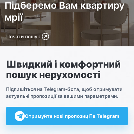
Підберемо Вам квартиру
мрії
Почати пошук
Швидкий і комфортний
пошук нерухомості
Підпишіться на Telegram-бота, щоб отримувати
актуальні пропозиції за вашими параметрами.
Отримуйте нові пропозиції в Telegram