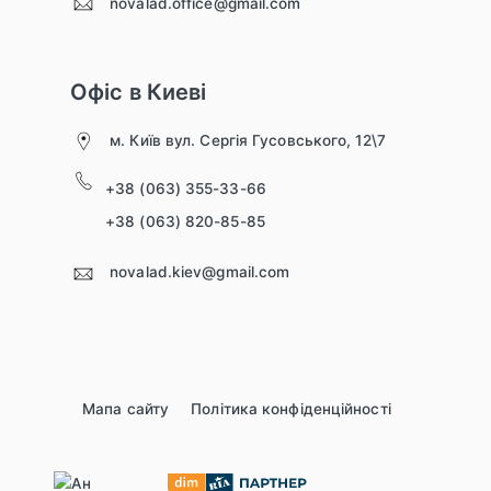
novalad.office@gmail.com
Офіс в Киеві
м. Київ вул. Сергія Гусовського, 12\7
+38 (063) 355-33-66
+38 (063) 820-85-85
novalad.kiev@gmail.com
Мапа сайту
Політика конфіденційності