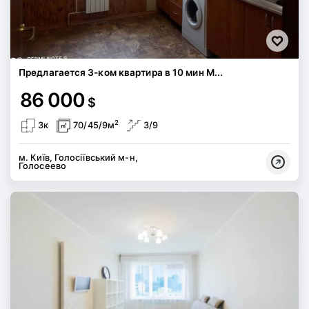
Предлагается 3-ком квартира в 10 мин М...
86 000
$
2
3к
70/45/9м
3/9
м. Київ, Голосіївський м-н,
Голосеево