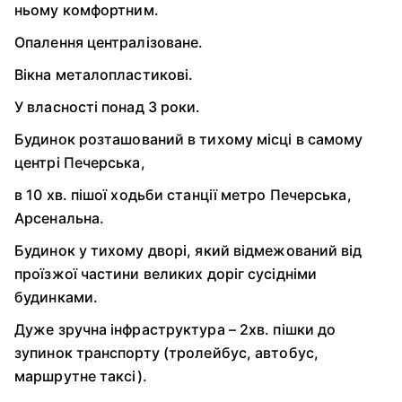
ньому комфортним.
Опалення централізоване.
Вікна металопластикові.
У власності понад 3 роки.
Будинок розташований в тихому місці в самому
центрі Печерська,
в 10 хв. пішої ходьби станції метро Печерська,
Арсенальна.
Будинок у тихому дворі, який відмежований від
проїзжої частини великих доріг сусідніми
будинками.
Дуже зручна інфраструктура – 2хв. пішки до
зупинок транспорту (тролейбус, автобус,
маршрутне таксі).