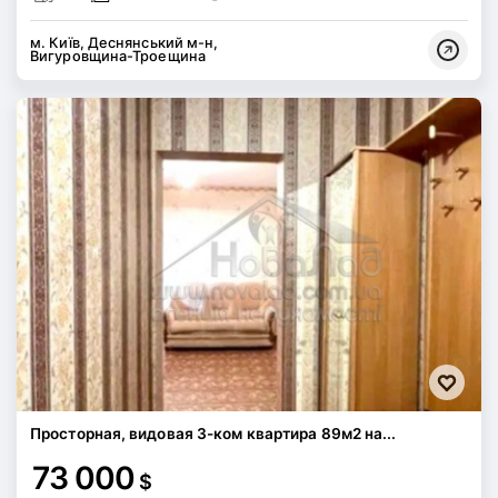
м. Київ, Деснянський м-н,
Вигуровщина-Троещина
Просторная, видовая 3-ком квартира 89м2 на...
73 000
$