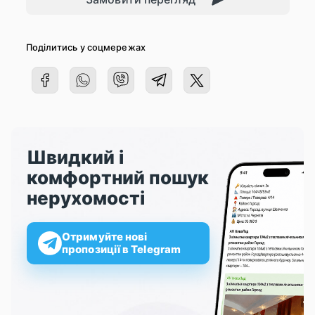
Поділитись у соцмережах
Швидкий і
комфортний пошук
нерухомості
Отримуйте нові
пропозиції в Telegram