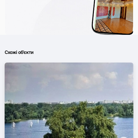
Схожі об'єкти