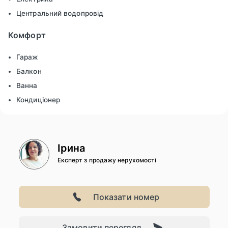
Центральний водопровід
Комфорт
Гараж
Балкон
Ванна
Кондиціонер
Ірина
Експерт з продажу нерухомості
Показати номер
Замовити перегляд