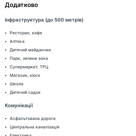
Додатково
Інфраструктура (до 500 метрів)
Ресторан, кафе
Аптека
Дитячий майданчик
Парк, зелена зона
Супермаркет, ТРЦ
Магазин, кіоск
Школа
Дитячий садок
Комунікації
Асфальтована дорога
Центральна каналізація
Електрика