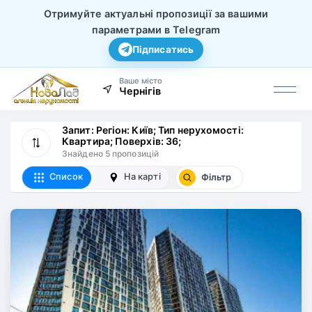
Отримуйте актуальні пропозиції за вашими
параметрами в Telegram
Підписатись
Ваше місто
Чернігів
Запит: Регіон: Київ; Тип нерухомості:
Квартира; Поверхів: 36;
Знайдено 5 пропозицій
Список
На карті
Фільтр