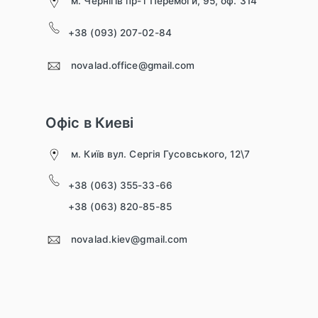
м. Чернігів пр-т Перемоги, 95, оф. 314
+38 (093) 207-02-84
novalad.office@gmail.com
Офіс в Киеві
м. Київ вул. Сергія Гусовського, 12\7
+38 (063) 355-33-66
+38 (063) 820-85-85
novalad.kiev@gmail.com