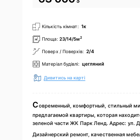
$
1к
Кількість кімнат:
2
Площа:
23/14/5м
2/4
Поверх / Поверхів:
цегляний
Матеріал будівлі:
Дивитись на карті
С
овременный, комфортный, стильный ми
предлагаемой квартиры, которая находит
зеленой части ЖК Парк Ленд. Адрес: ул. Д
Дизайнерский ремонт, качественная мебел