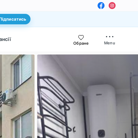
Підписатись
ансії
Menu
Обране