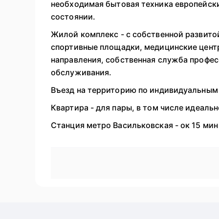
необходимая бытовая техника европейски
состоянии.
Жилой комплекс - с собственной развито
спортивные площадки, медицинские центр
направления, собственная служба профес
обслуживания.
Въезд на территорию по индивидуальным
Квартира - для пары, в том числе идеаль
Станция метро Васильковская - ок 15 мин