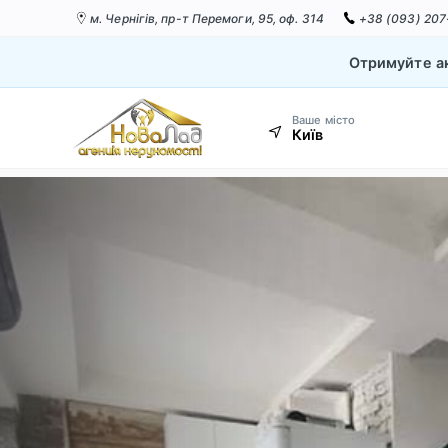
м. Чернігів,
пр-т Перемоги, 95, оф. 314
+38 (093) 207
Отримуйте ак
Ваше місто
Київ