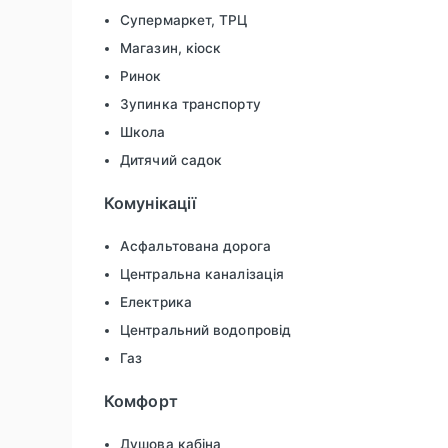
Супермаркет, ТРЦ
Магазин, кіоск
Ринок
Зупинка транспорту
Школа
Дитячий садок
Комунікації
Асфальтована дорога
Центральна каналізація
Електрика
Центральний водопровід
Газ
Комфорт
Душова кабіна