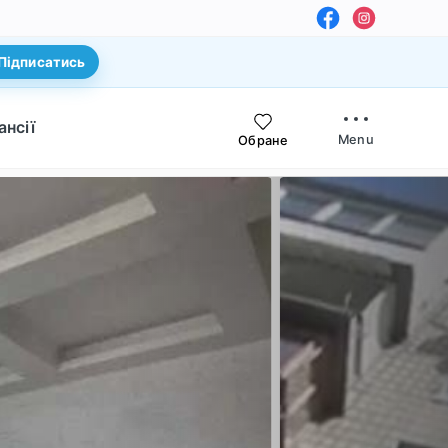
Підписатись
ансії
Menu
Обране