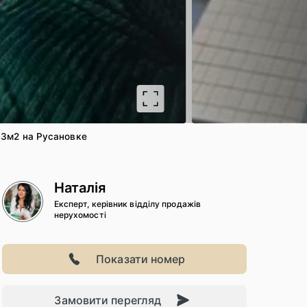
2
/ 14
43м2 на Русановке
Наталія
Експерт, керівник відділу продажів
нерухомості
Показати номер
Замовити перегляд