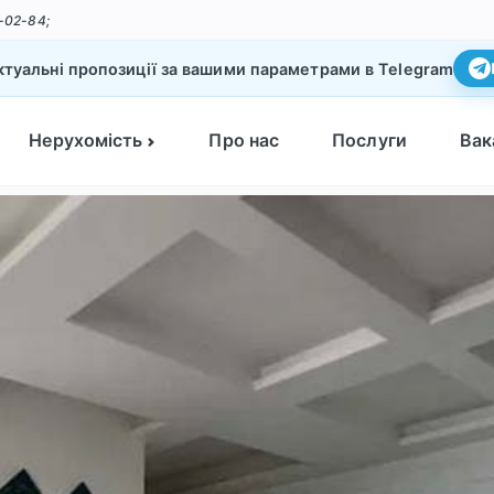
-02-84;
туальні пропозиції за вашими параметрами в Telegram
Нерухомість
Про нас
Послуги
Вак