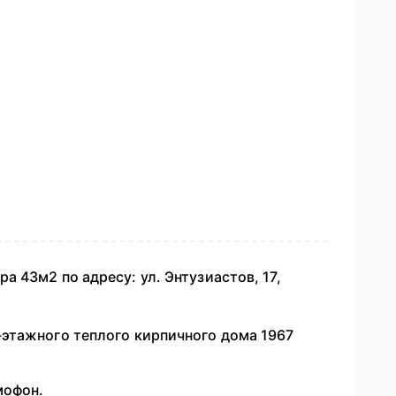
а 43м2 по адресу: ул. Энтузиастов, 17,
этажного теплого кирпичного дома 1967
мофон.