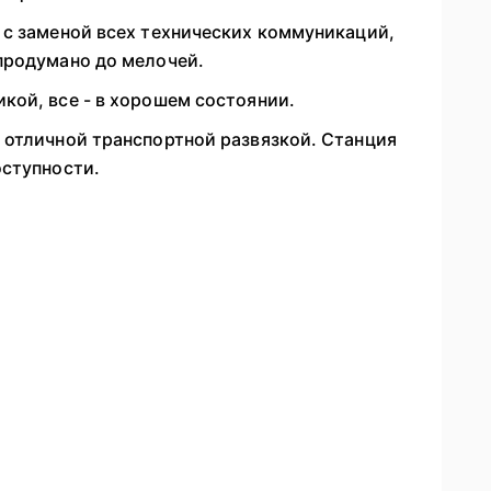
 с заменой всех технических коммуникаций,
продумано до мелочей.
кой, все - в хорошем состоянии.
 отличной транспортной развязкой. Станция
оступности.