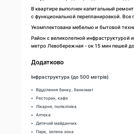
В квартире выполнен капитальный ремонт
с функциональной перепланировкой. Все 
Укомплектована мебелью и бытовой техни
Район с великолепной инфраструктурой и
метро Левобережная - ок 15 мин пешей д
Додатково
Інфраструктура (до 500 метрів)
Відділення банку, банкомат
Ресторан, кафе
Лікарня, поліклініка
Аптека
Дитячий майданчик
Парк, зелена зона