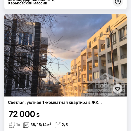
Харьковский массив
Светлая, уютная 1-комнатная квартира в ЖК...
72 000
$
2
1к
38/15/14м
2/5