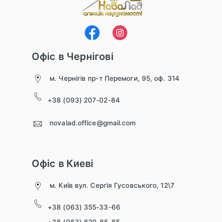
Офіс в Чернігові
м. Чернігів пр-т Перемоги, 95, оф. 314
+38 (093) 207-02-84
novalad.office@gmail.com
Офіс в Киеві
м. Київ вул. Сергія Гусовського, 12\7
+38 (063) 355-33-66
+38 (063) 820-85-85