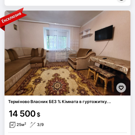
Терміново Власник БЕЗ % Кімната в гуртожитку...
14 500
$
2
25м
3/9