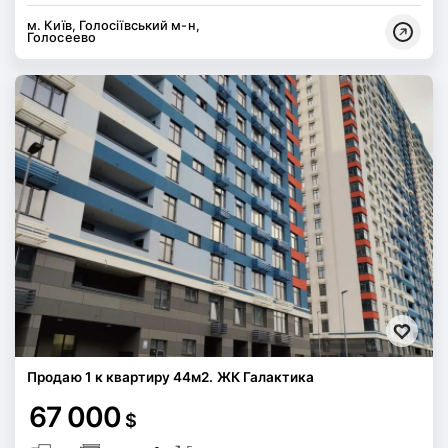
м. Київ, Голосіївський м-н,
Голосеево
Продаю 1 к квартиру 44м2. ЖК Галактика
67 000
$