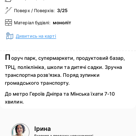
3/25
Поверх / Поверхів:
моноліт
Матеріал будівлі:
Дивитись на карті
П
оруч парк, супермаркети, продуктовий базар,
ТРЦ, поліклініка, школи та дитячі садки. Зручна
транспортна розв'язка. Поряд зупинки
громадського транспорту.
До метро Героїв Дніпра та Мінська їхати 7-10
хвилин.
Ірина
Експерт з продажу нерухомості