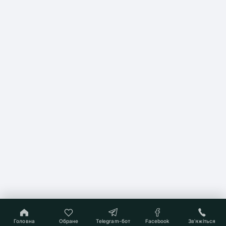
Головна
Обране
Telegram-бот
Facebook
Звʼяжіться