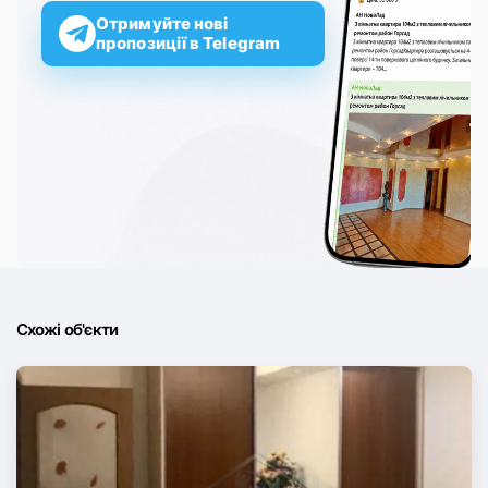
Отримуйте нові
пропозиції в Telegram
Схожі об'єкти