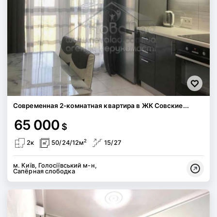
Современная 2-комнатная квартира в ЖК Совские...
65 000
$
2
2к
50/24/12м
15/27
м. Київ, Голосіївський м-н,
Сапёрная слободка